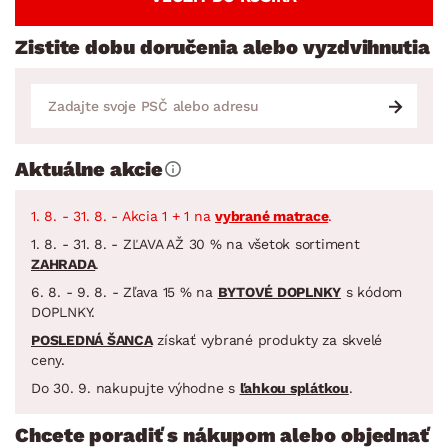
Zistite dobu doručenia alebo vyzdvihnutia
Aktuálne akcie
1. 8. - 31. 8. - Akcia 1 + 1 na
vybrané matrace
.
1. 8. - 31. 8. - ZĽAVA AŽ 30 % na všetok sortiment
ZAHRADA
.
6. 8. - 9. 8. - Zľava 15 % na
BYTOVÉ DOPLNKY
s kódom
DOPLNKY.
POSLEDNÁ ŠANCA
získať vybrané produkty za skvelé
ceny.
Do 30. 9. nakupujte výhodne s
ľahkou splátkou
.
Chcete poradiť s nákupom alebo objednať