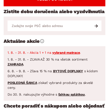
Zistite dobu doručenia alebo vyzdvihnutia
Aktuálne akcie
1. 8. - 31. 8. - Akcia 1 + 1 na
vybrané matrace
.
1. 8. - 31. 8. - ZĽAVA AŽ 30 % na všetok sortiment
ZAHRADA
.
6. 8. - 9. 8. - Zľava 15 % na
BYTOVÉ DOPLNKY
s kódom
DOPLNKY.
POSLEDNÁ ŠANCA
získať vybrané produkty za skvelé
ceny.
Do 30. 9. nakupujte výhodne s
ľahkou splátkou
.
Chcete poradiť s nákupom alebo objednať