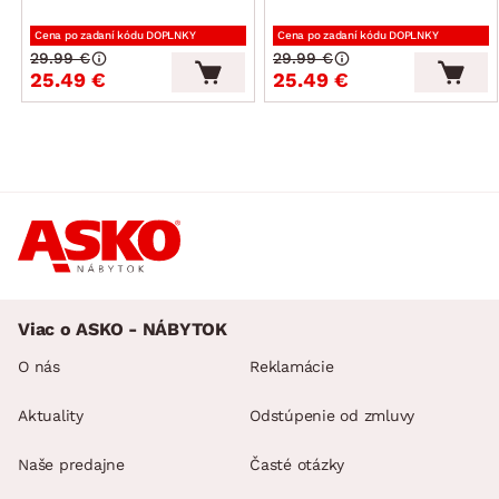
Cena po zadaní kódu DOPLNKY
Cena po zadaní kódu DOPLNKY
29.99 €
29.99 €
25.49 €
25.49 €
Viac o ASKO - NÁBYTOK
O nás
Reklamácie
Aktuality
Odstúpenie od zmluvy
Naše predajne
Časté otázky