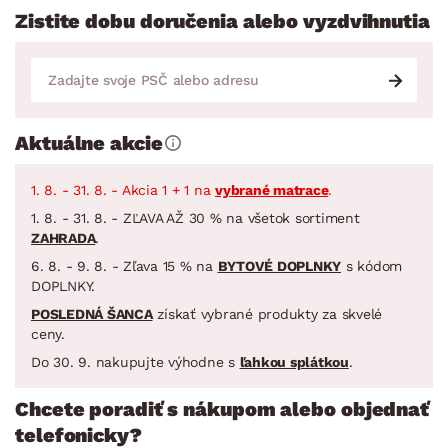
Zistite dobu doručenia alebo vyzdvihnutia
Aktuálne akcie
1. 8. - 31. 8. - Akcia 1 + 1 na
vybrané matrace
.
1. 8. - 31. 8. - ZĽAVA AŽ 30 % na všetok sortiment
ZAHRADA
.
6. 8. - 9. 8. - Zľava 15 % na
BYTOVÉ DOPLNKY
s kódom
DOPLNKY.
POSLEDNÁ ŠANCA
získať vybrané produkty za skvelé
ceny.
Do 30. 9. nakupujte výhodne s
ľahkou splátkou
.
Chcete poradiť s nákupom alebo objednať
telefonicky?