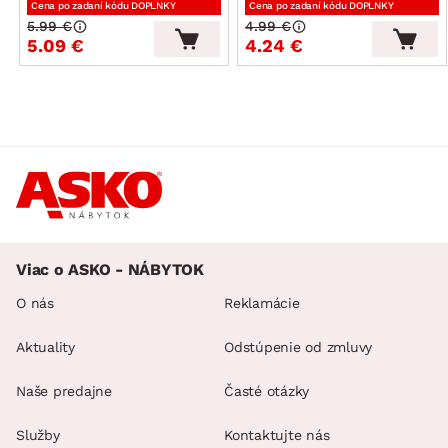
Cena po zadaní kódu DOPLNKY
Cena po zadaní kódu DOPLNKY
5.99 €
4.99 €
5.09 €
4.24 €
Viac o ASKO - NÁBYTOK
O nás
Reklamácie
Aktuality
Odstúpenie od zmluvy
Naše predajne
Časté otázky
Služby
Kontaktujte nás