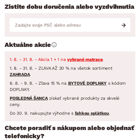
Zistite dobu doručenia alebo vyzdvihnutia
Aktuálne akcie
1. 8. - 31. 8. - Akcia 1 + 1 na
vybrané matrace
.
1. 8. - 31. 8. - ZĽAVA AŽ 30 % na všetok sortiment
ZAHRADA
.
6. 8. - 9. 8. - Zľava 15 % na
BYTOVÉ DOPLNKY
s kódom
DOPLNKY.
POSLEDNÁ ŠANCA
získať vybrané produkty za skvelé
ceny.
Do 30. 9. nakupujte výhodne s
ľahkou splátkou
.
Chcete poradiť s nákupom alebo objednať
telefonicky?