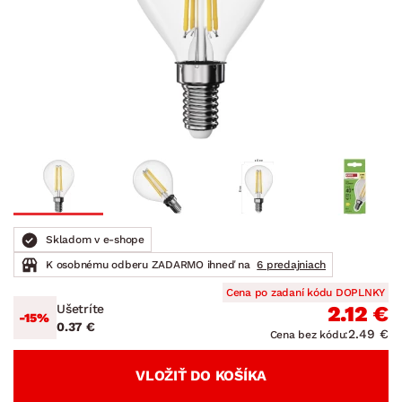
Skladom v e-shope
K osobnému odberu ZADARMO ihneď na
6 predajniach
Cena po zadaní kódu DOPLNKY
Ušetríte
2.12 €
-15%
0.37 €
2.49 €
Cena bez kódu:
VLOŽIŤ DO KOŠÍKA