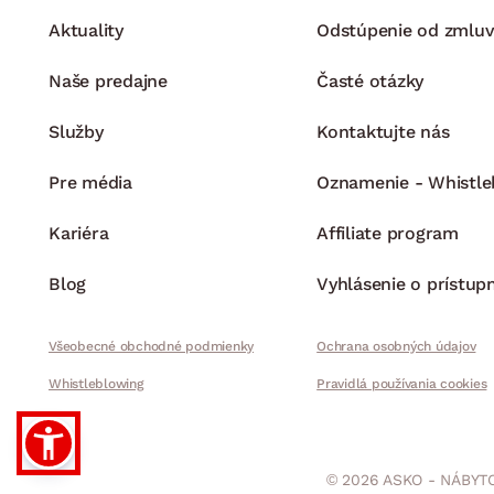
Aktuality
Odstúpenie od zmluv
Naše predajne
Časté otázky
Služby
Kontaktujte nás
Pre média
Oznamenie - Whistle
Kariéra
Affiliate program
Blog
Vyhlásenie o prístup
Všeobecné obchodné podmienky
Ochrana osobných údajov
Whistleblowing
Pravidlá používania cookies
© 2026 ASKO - NÁBYTO