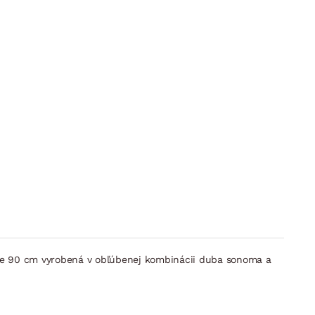
írke 90 cm vyrobená v obľúbenej kombinácii duba sonoma a