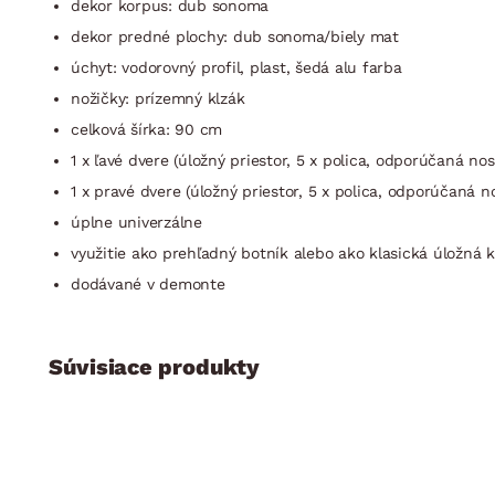
dekor korpus: dub sonoma
dekor predné plochy: dub sonoma/biely mat
úchyt: vodorovný profil, plast, šedá alu farba
nožičky: prízemný klzák
celková šírka: 90 cm
1 x ľavé dvere (úložný priestor, 5 x polica, odporúčaná no
1 x pravé dvere (úložný priestor, 5 x polica, odporúčaná n
úplne univerzálne
využitie ako prehľadný botník alebo ako klasická úložná 
dodávané v demonte
Súvisiace produkty