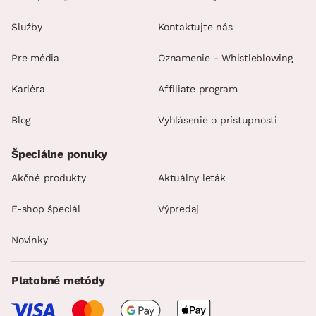
Služby
Kontaktujte nás
Pre média
Oznamenie - Whistleblowing
Kariéra
Affiliate program
Blog
Vyhlásenie o prístupnosti
Špeciálne ponuky
Akčné produkty
Aktuálny leták
E-shop špeciál
Výpredaj
Novinky
Platobné metódy