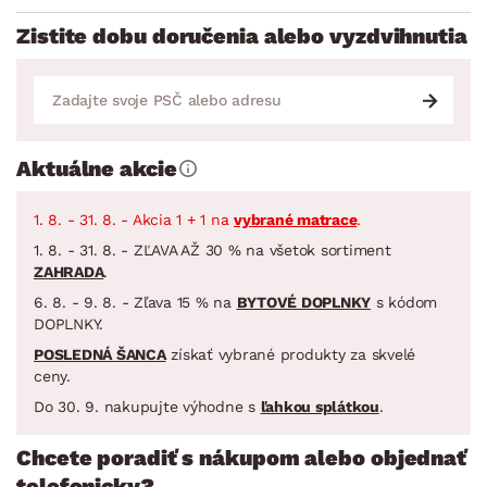
Zistite dobu doručenia alebo vyzdvihnutia
Aktuálne akcie
1. 8. - 31. 8. - Akcia 1 + 1 na
vybrané matrace
.
1. 8. - 31. 8. - ZĽAVA AŽ 30 % na všetok sortiment
ZAHRADA
.
6. 8. - 9. 8. - Zľava 15 % na
BYTOVÉ DOPLNKY
s kódom
DOPLNKY.
POSLEDNÁ ŠANCA
získať vybrané produkty za skvelé
ceny.
Do 30. 9. nakupujte výhodne s
ľahkou splátkou
.
Chcete poradiť s nákupom alebo objednať
telefonicky?