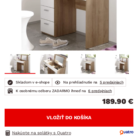
Skladom v e-shope
Na prehliadnutie na
5 predajniach
K osobnému odberu ZADARMO ihneď na
6 predajniach
189.90 €
VLOŽIŤ DO KOŠÍKA
Nakúpte na splátky s Quatro