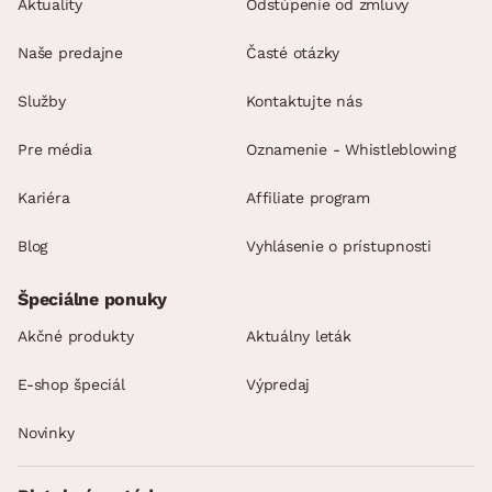
Aktuality
Odstúpenie od zmluvy
Naše predajne
Časté otázky
Služby
Kontaktujte nás
Pre média
Oznamenie - Whistleblowing
Kariéra
Affiliate program
Blog
Vyhlásenie o prístupnosti
Špeciálne ponuky
Akčné produkty
Aktuálny leták
E-shop špeciál
Výpredaj
Novinky