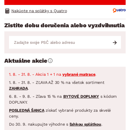
Nakúpte na splátky s Quatro
Zistite dobu doručenia alebo vyzdvihnutia
Aktuálne akcie
1. 8. - 31. 8. - Akcia 1 + 1 na
vybrané matrace
.
1. 8. - 31. 8. - ZĽAVA AŽ 30 % na všetok sortiment
ZAHRADA
.
6. 8. - 9. 8. - Zľava 15 % na
BYTOVÉ DOPLNKY
s kódom
DOPLNKY.
POSLEDNÁ ŠANCA
získať vybrané produkty za skvelé
ceny.
Do 30. 9. nakupujte výhodne s
ľahkou splátkou
.