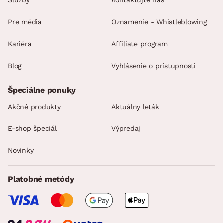
Pre média
Oznamenie - Whistleblowing
Kariéra
Affiliate program
Blog
Vyhlásenie o prístupnosti
Špeciálne ponuky
Akčné produkty
Aktuálny leták
E-shop špeciál
Výpredaj
Novinky
Platobné metódy