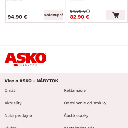
94.90 €
Nedostupné
94.90 €
82.90 €
Viac o ASKO - NÁBYTOK
O nás
Reklamácie
Aktuality
Odstúpenie od zmluvy
Naše predajne
Časté otázky
Služby
Kontaktujte nás