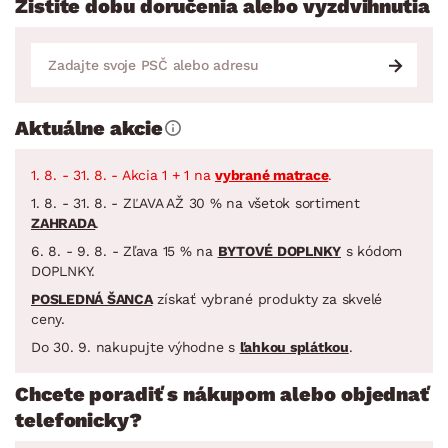
Zistite dobu doručenia alebo vyzdvihnutia
Aktuálne akcie
1. 8. - 31. 8. - Akcia 1 + 1 na
vybrané matrace
.
1. 8. - 31. 8. - ZĽAVA AŽ 30 % na všetok sortiment
ZAHRADA
.
6. 8. - 9. 8. - Zľava 15 % na
BYTOVÉ DOPLNKY
s kódom
DOPLNKY.
POSLEDNÁ ŠANCA
získať vybrané produkty za skvelé
ceny.
Do 30. 9. nakupujte výhodne s
ľahkou splátkou
.
Chcete poradiť s nákupom alebo objednať
telefonicky?