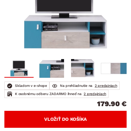
Skladom v e-shope
Na prehliadnutie na
2 predajniach
K osobnému odberu ZADARMO ihneď na
2 predajniach
179.90 €
VLOŽIŤ DO KOŠÍKA