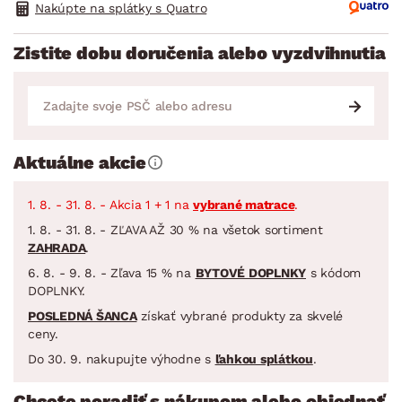
Nakúpte na splátky s Quatro
Zistite dobu doručenia alebo vyzdvihnutia
Aktuálne akcie
1. 8. - 31. 8. - Akcia 1 + 1 na
vybrané matrace
.
1. 8. - 31. 8. - ZĽAVA AŽ 30 % na všetok sortiment
ZAHRADA
.
6. 8. - 9. 8. - Zľava 15 % na
BYTOVÉ DOPLNKY
s kódom
DOPLNKY.
POSLEDNÁ ŠANCA
získať vybrané produkty za skvelé
ceny.
Do 30. 9. nakupujte výhodne s
ľahkou splátkou
.
Chcete poradiť s nákupom alebo objednať