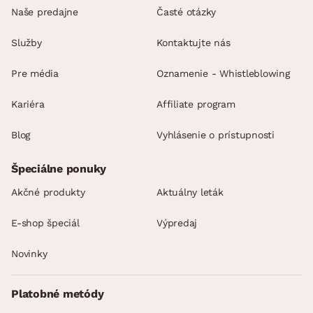
Naše predajne
Časté otázky
Služby
Kontaktujte nás
Pre média
Oznamenie - Whistleblowing
Kariéra
Affiliate program
Blog
Vyhlásenie o prístupnosti
Špeciálne ponuky
Akčné produkty
Aktuálny leták
E-shop špeciál
Výpredaj
Novinky
Platobné metódy