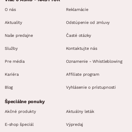
O nás
Reklamácie
Aktuality
Odstúpenie od zmluvy
Naše predajne
Časté otázky
Služby
Kontaktujte nás
Pre média
Oznamenie - Whistleblowing
Kariéra
Affiliate program
Blog
Vyhlásenie o prístupnosti
Špeciálne ponuky
Akčné produkty
Aktuálny leták
E-shop špeciál
Výpredaj