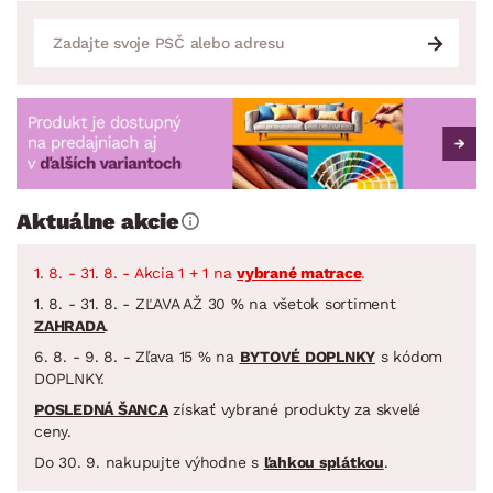
Aktuálne akcie
1. 8. - 31. 8. - Akcia 1 + 1 na
vybrané matrace
.
1. 8. - 31. 8. - ZĽAVA AŽ 30 % na všetok sortiment
ZAHRADA
.
6. 8. - 9. 8. - Zľava 15 % na
BYTOVÉ DOPLNKY
s kódom
DOPLNKY.
POSLEDNÁ ŠANCA
získať vybrané produkty za skvelé
ceny.
Do 30. 9. nakupujte výhodne s
ľahkou splátkou
.