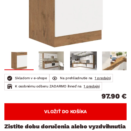
Skladom v e-shope
Na prehliadnutie na
1 predajni
K osobnému odberu ZADARMO ihneď na
1 predajni
97.90 €
VLOŽIŤ DO KOŠÍKA
Zistite dobu doručenia alebo vyzdvihnutia