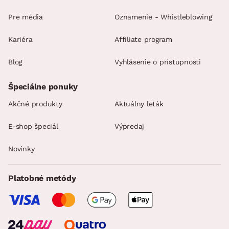
Pre média
Oznamenie - Whistleblowing
Kariéra
Affiliate program
Blog
Vyhlásenie o prístupnosti
Špeciálne ponuky
Akčné produkty
Aktuálny leták
E-shop špeciál
Výpredaj
Novinky
Platobné metódy