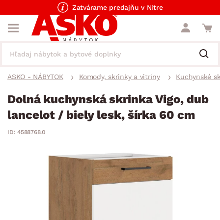
Zatvárame predajňu v Nitre
ASKO - NÁBYTOK
Komody, skrinky a vitríny
Kuchynské sk
Dolná kuchynská skrinka Vigo, dub
lancelot / biely lesk, šírka 60 cm
ID: 4588768.0