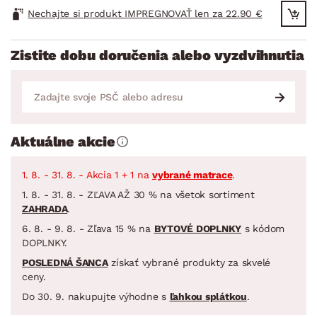
Nechajte si produkt IMPREGNOVAŤ len za 22.90 €
Zistite dobu doručenia alebo vyzdvihnutia
Aktuálne akcie
1. 8. - 31. 8. - Akcia 1 + 1 na
vybrané matrace
.
1. 8. - 31. 8. - ZĽAVA AŽ 30 % na všetok sortiment
ZAHRADA
.
6. 8. - 9. 8. - Zľava 15 % na
BYTOVÉ DOPLNKY
s kódom
DOPLNKY.
POSLEDNÁ ŠANCA
získať vybrané produkty za skvelé
ceny.
Do 30. 9. nakupujte výhodne s
ľahkou splátkou
.