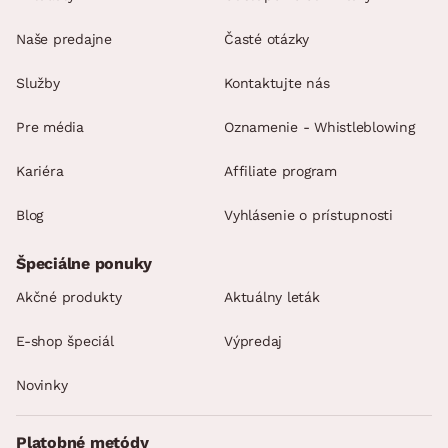
Naše predajne
Časté otázky
Služby
Kontaktujte nás
Pre média
Oznamenie - Whistleblowing
Kariéra
Affiliate program
Blog
Vyhlásenie o prístupnosti
Špeciálne ponuky
Akčné produkty
Aktuálny leták
E-shop špeciál
Výpredaj
Novinky
Platobné metódy