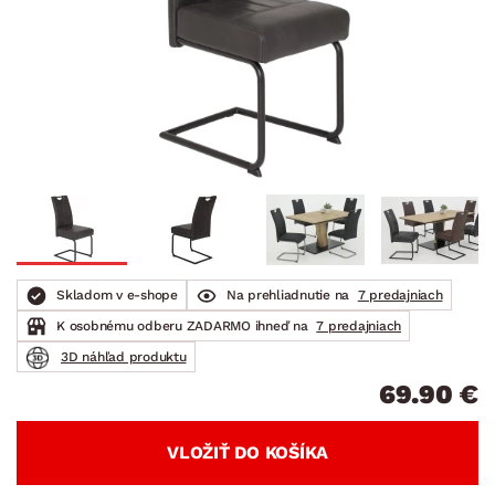
Skladom v e-shope
Na prehliadnutie na
7 predajniach
K osobnému odberu ZADARMO ihneď na
7 predajniach
3D náhľad produktu
69.90 €
VLOŽIŤ DO KOŠÍKA