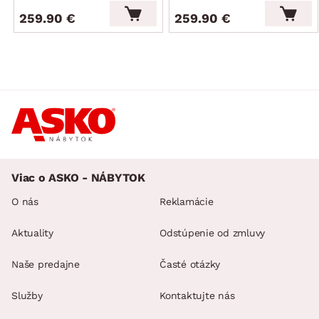
259.90 €
259.90 €
Viac o ASKO - NÁBYTOK
O nás
Reklamácie
Aktuality
Odstúpenie od zmluvy
Naše predajne
Časté otázky
Služby
Kontaktujte nás