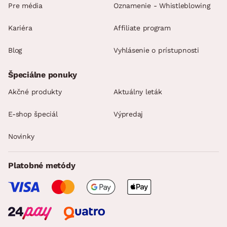
Pre média
Oznamenie - Whistleblowing
Kariéra
Affiliate program
Blog
Vyhlásenie o prístupnosti
Špeciálne ponuky
Akčné produkty
Aktuálny leták
E-shop špeciál
Výpredaj
Novinky
Platobné metódy