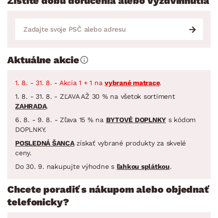
Zistite dobu doručenia alebo vyzdvihnutia
Aktuálne akcie
1. 8. - 31. 8. - Akcia 1 + 1 na
vybrané matrace
.
1. 8. - 31. 8. - ZĽAVA AŽ 30 % na všetok sortiment
ZAHRADA
.
6. 8. - 9. 8. - Zľava 15 % na
BYTOVÉ DOPLNKY
s kódom
DOPLNKY.
POSLEDNÁ ŠANCA
získať vybrané produkty za skvelé
ceny.
Do 30. 9. nakupujte výhodne s
ľahkou splátkou
.
Chcete poradiť s nákupom alebo objednať
telefonicky?