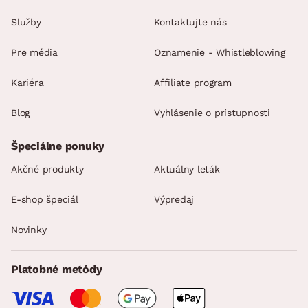
Služby
Kontaktujte nás
Pre média
Oznamenie - Whistleblowing
Kariéra
Affiliate program
Blog
Vyhlásenie o prístupnosti
Špeciálne ponuky
Akčné produkty
Aktuálny leták
E-shop špeciál
Výpredaj
Novinky
Platobné metódy