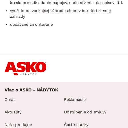
kresla pre odkladanie nápojov, občerstvenia, časopisov atď.
využitie na vonkajšej záhrade alebo v interiéri zimnej
záhrady
dodávané zmontované
Viac o ASKO - NÁBYTOK
O nás
Reklamácie
Aktuality
Odstúpenie od zmluvy
Naše predajne
Časté otázky