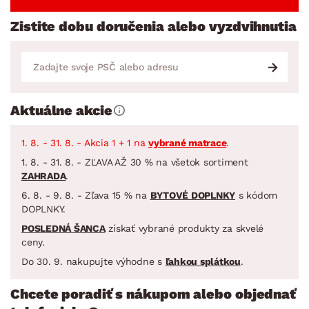
Zistite dobu doručenia alebo vyzdvihnutia
Aktuálne akcie
1. 8. - 31. 8. - Akcia 1 + 1 na
vybrané matrace
.
1. 8. - 31. 8. - ZĽAVA AŽ 30 % na všetok sortiment
ZAHRADA
.
6. 8. - 9. 8. - Zľava 15 % na
BYTOVÉ DOPLNKY
s kódom
DOPLNKY.
POSLEDNÁ ŠANCA
získať vybrané produkty za skvelé
ceny.
Do 30. 9. nakupujte výhodne s
ľahkou splátkou
.
Chcete poradiť s nákupom alebo objednať