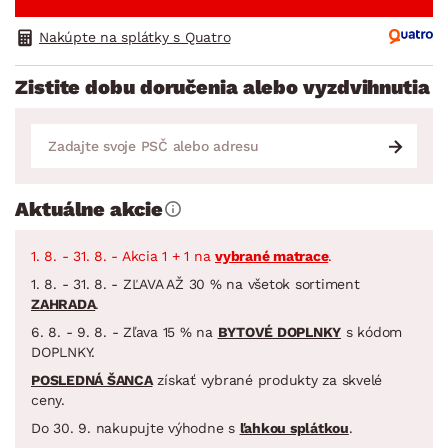
Nakúpte na splátky s Quatro
Zistite dobu doručenia alebo vyzdvihnutia
Aktuálne akcie
1. 8. - 31. 8. - Akcia 1 + 1 na
vybrané matrace
.
1. 8. - 31. 8. - ZĽAVA AŽ 30 % na všetok sortiment
ZAHRADA
.
6. 8. - 9. 8. - Zľava 15 % na
BYTOVÉ DOPLNKY
s kódom
DOPLNKY.
POSLEDNÁ ŠANCA
získať vybrané produkty za skvelé
ceny.
Do 30. 9. nakupujte výhodne s
ľahkou splátkou
.