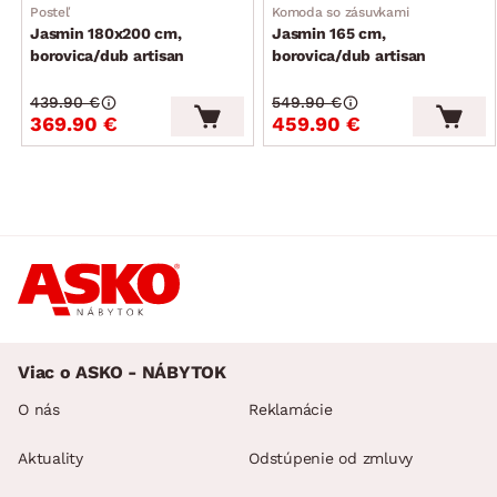
Posteľ
Komoda so zásuvkami
Jasmin 180x200 cm,
Jasmin 165 cm,
borovica/dub artisan
borovica/dub artisan
439.90 €
549.90 €
369.90 €
459.90 €
Viac o ASKO - NÁBYTOK
O nás
Reklamácie
Aktuality
Odstúpenie od zmluvy