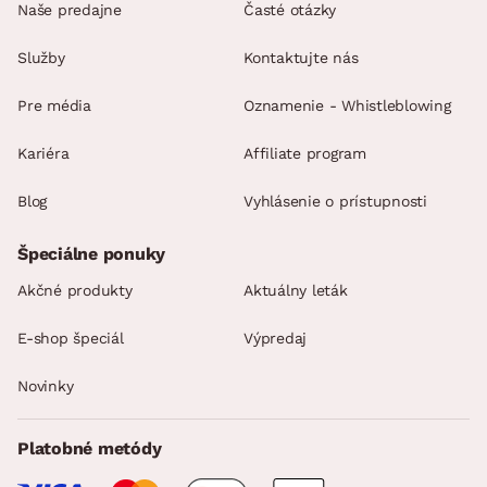
Naše predajne
Časté otázky
Služby
Kontaktujte nás
Pre média
Oznamenie - Whistleblowing
Kariéra
Affiliate program
Blog
Vyhlásenie o prístupnosti
Špeciálne ponuky
Akčné produkty
Aktuálny leták
E-shop špeciál
Výpredaj
Novinky
Platobné metódy