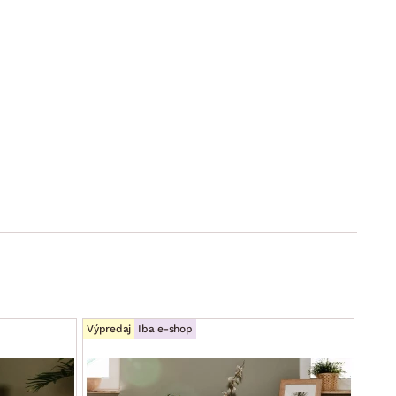
Výpredaj
Iba e-shop
Iba e