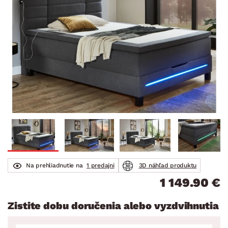
Na prehliadnutie na
1 predajni
3D náhľad produktu
1 149.90 €
Zistite dobu doručenia alebo vyzdvihnutia