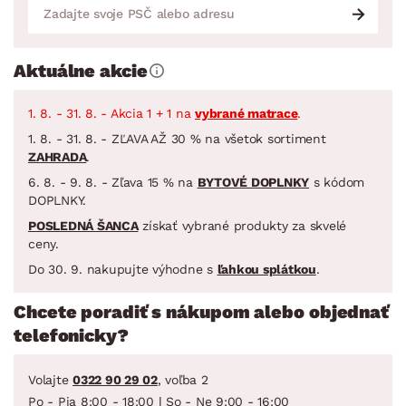
Aktuálne akcie
1. 8. - 31. 8. - Akcia 1 + 1 na
vybrané matrace
.
1. 8. - 31. 8. - ZĽAVA AŽ 30 % na všetok sortiment
ZAHRADA
.
6. 8. - 9. 8. - Zľava 15 % na
BYTOVÉ DOPLNKY
s kódom
DOPLNKY.
POSLEDNÁ ŠANCA
získať vybrané produkty za skvelé
ceny.
Do 30. 9. nakupujte výhodne s
ľahkou splátkou
.
Chcete poradiť s nákupom alebo objednať
telefonicky?
Volajte
0322 90 29 02
, voľba 2
Po - Pia 8:00 - 18:00 | So - Ne 9:00 - 16:00