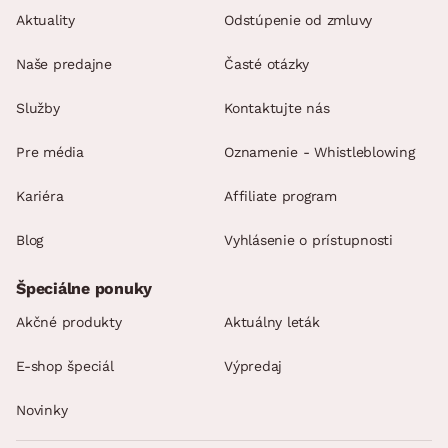
Aktuality
Odstúpenie od zmluvy
Naše predajne
Časté otázky
Služby
Kontaktujte nás
Pre média
Oznamenie - Whistleblowing
Kariéra
Affiliate program
Blog
Vyhlásenie o prístupnosti
Špeciálne ponuky
Akčné produkty
Aktuálny leták
E-shop špeciál
Výpredaj
Novinky