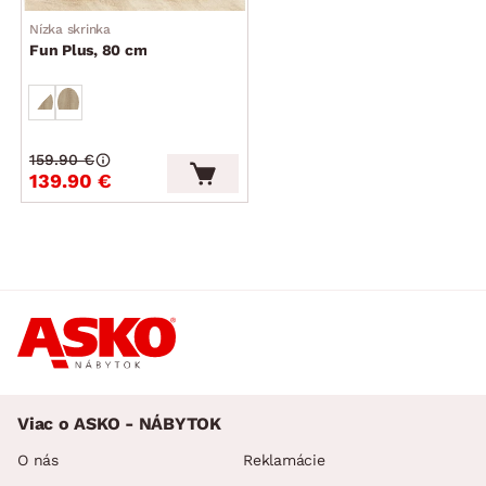
Nízka skrinka
Fun Plus, 80 cm
159.90 €
139.90 €
Viac o ASKO - NÁBYTOK
O nás
Reklamácie