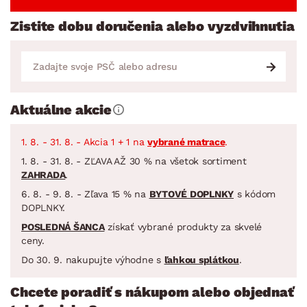
Zistite dobu doručenia alebo vyzdvihnutia
Aktuálne akcie
1. 8. - 31. 8. - Akcia 1 + 1 na
vybrané matrace
.
1. 8. - 31. 8. - ZĽAVA AŽ 30 % na všetok sortiment
ZAHRADA
.
6. 8. - 9. 8. - Zľava 15 % na
BYTOVÉ DOPLNKY
s kódom
DOPLNKY.
POSLEDNÁ ŠANCA
získať vybrané produkty za skvelé
ceny.
Do 30. 9. nakupujte výhodne s
ľahkou splátkou
.
Chcete poradiť s nákupom alebo objednať