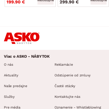
Nedostupné
Nedostupné
199.90 €
299.90 €
Viac o ASKO - NÁBYTOK
O nás
Reklamácie
Aktuality
Odstúpenie od zmluvy
Naše predajne
Časté otázky
Služby
Kontaktujte nás
Pre média
Oznamenie - Whistleblowing