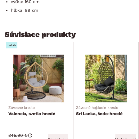
výška: 160 cm
hĺbka: 99 cm
Súvisiace produkty
Leták
Závesné kreslo
Závesné hojdacie kreslo
Valencia, svetlo hnedé
Sri Lanka, šedo-hnedé
345.90 €