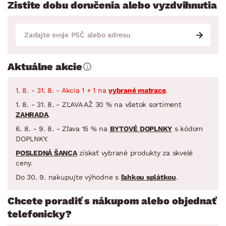
Zistite dobu doručenia alebo vyzdvihnutia
Aktuálne akcie
1. 8. - 31. 8. - Akcia 1 + 1 na
vybrané matrace
.
1. 8. - 31. 8. - ZĽAVA AŽ 30 % na všetok sortiment
ZAHRADA
.
6. 8. - 9. 8. - Zľava 15 % na
BYTOVÉ DOPLNKY
s kódom
DOPLNKY.
POSLEDNÁ ŠANCA
získať vybrané produkty za skvelé
ceny.
Do 30. 9. nakupujte výhodne s
ľahkou splátkou
.
Chcete poradiť s nákupom alebo objednať
telefonicky?