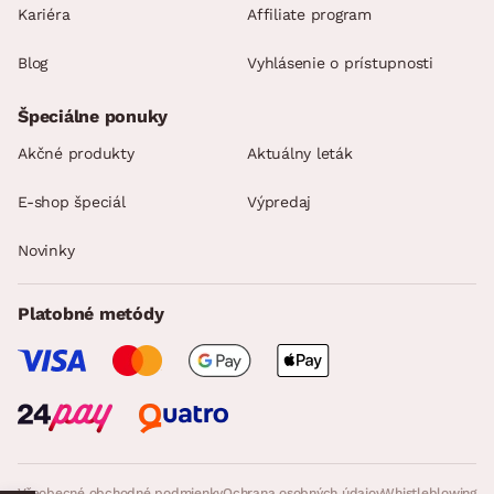
Kariéra
Affiliate program
Blog
Vyhlásenie o prístupnosti
Špeciálne ponuky
Akčné produkty
Aktuálny leták
E-shop špeciál
Výpredaj
Novinky
Platobné metódy
Všeobecné obchodné podmienky
Ochrana osobných údajov
Whistleblowing