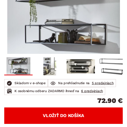
Skladom v e-shope
Na prehliadnutie na
5 predajniach
K osobnému odberu ZADARMO ihneď na
6 predajniach
72.90 €
VLOŽIŤ DO KOŠÍKA