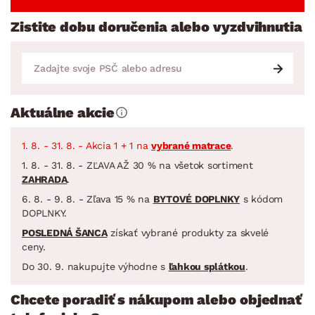
Zistite dobu doručenia alebo vyzdvihnutia
Aktuálne akcie
1. 8. - 31. 8. - Akcia 1 + 1 na
vybrané matrace
.
1. 8. - 31. 8. - ZĽAVA AŽ 30 % na všetok sortiment
ZAHRADA
.
6. 8. - 9. 8. - Zľava 15 % na
BYTOVÉ DOPLNKY
s kódom
DOPLNKY.
POSLEDNÁ ŠANCA
získať vybrané produkty za skvelé
ceny.
Do 30. 9. nakupujte výhodne s
ľahkou splátkou
.
Chcete poradiť s nákupom alebo objednať