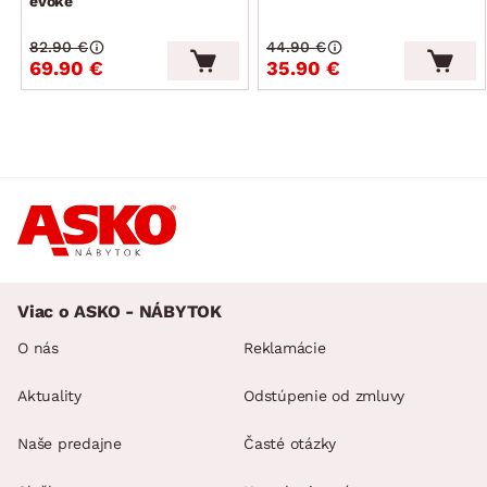
evoke
82.90 €
44.90 €
69.90 €
35.90 €
Viac o ASKO - NÁBYTOK
O nás
Reklamácie
Aktuality
Odstúpenie od zmluvy
Naše predajne
Časté otázky