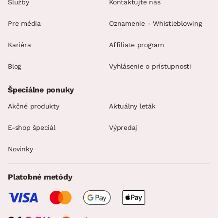
Služby
Kontaktujte nás
Pre média
Oznamenie - Whistleblowing
Kariéra
Affiliate program
Blog
Vyhlásenie o prístupnosti
Špeciálne ponuky
Akčné produkty
Aktuálny leták
E-shop špeciál
Výpredaj
Novinky
Platobné metódy