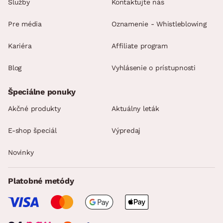
Služby
Kontaktujte nás
Pre média
Oznamenie - Whistleblowing
Kariéra
Affiliate program
Blog
Vyhlásenie o prístupnosti
Špeciálne ponuky
Akčné produkty
Aktuálny leták
E-shop špeciál
Výpredaj
Novinky
Platobné metódy