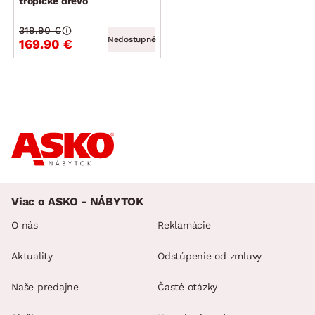
tropické drevo
319.90 €
Nedostupné
169.90 €
Viac o ASKO - NÁBYTOK
O nás
Reklamácie
Aktuality
Odstúpenie od zmluvy
Naše predajne
Časté otázky