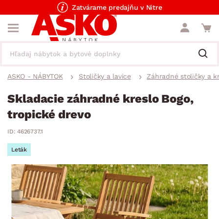
Zatvárame predajňu v Nitre
ASKO - NÁBYTOK
Stoličky a lavice
Záhradné stoličky a k
Skladacie záhradné kreslo Bogo,
tropické drevo
ID: 4626737.1
Leták