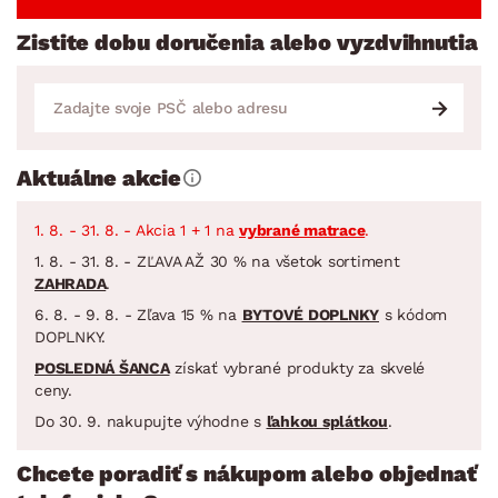
Zistite dobu doručenia alebo vyzdvihnutia
Aktuálne akcie
1. 8. - 31. 8. - Akcia 1 + 1 na
vybrané matrace
.
1. 8. - 31. 8. - ZĽAVA AŽ 30 % na všetok sortiment
ZAHRADA
.
6. 8. - 9. 8. - Zľava 15 % na
BYTOVÉ DOPLNKY
s kódom
DOPLNKY.
POSLEDNÁ ŠANCA
získať vybrané produkty za skvelé
ceny.
Do 30. 9. nakupujte výhodne s
ľahkou splátkou
.
Chcete poradiť s nákupom alebo objednať