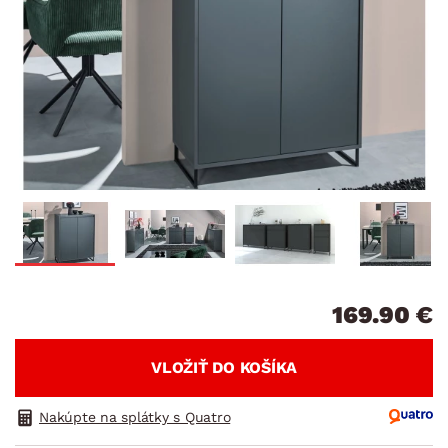
169.90 €
VLOŽIŤ DO KOŠÍKA
Nakúpte na splátky s Quatro