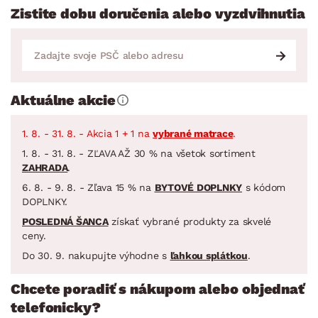
Zistite dobu doručenia alebo vyzdvihnutia
Aktuálne akcie
1. 8. - 31. 8. - Akcia 1 + 1 na
vybrané matrace
.
1. 8. - 31. 8. - ZĽAVA AŽ 30 % na všetok sortiment
ZAHRADA
.
6. 8. - 9. 8. - Zľava 15 % na
BYTOVÉ DOPLNKY
s kódom
DOPLNKY.
POSLEDNÁ ŠANCA
získať vybrané produkty za skvelé
ceny.
Do 30. 9. nakupujte výhodne s
ľahkou splátkou
.
Chcete poradiť s nákupom alebo objednať
telefonicky?