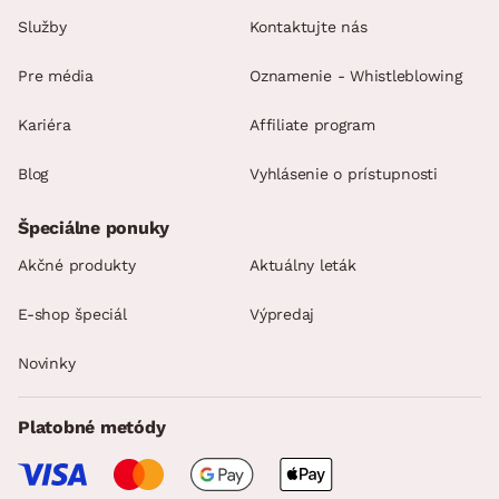
Služby
Kontaktujte nás
Pre média
Oznamenie - Whistleblowing
Kariéra
Affiliate program
Blog
Vyhlásenie o prístupnosti
Špeciálne ponuky
Akčné produkty
Aktuálny leták
E-shop špeciál
Výpredaj
Novinky
Platobné metódy