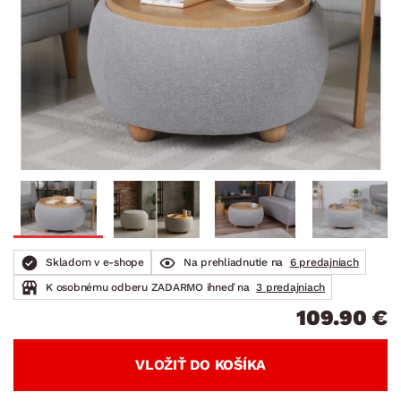
Skladom v e-shope
Na prehliadnutie na
6 predajniach
K osobnému odberu ZADARMO ihneď na
3 predajniach
109.90 €
VLOŽIŤ DO KOŠÍKA