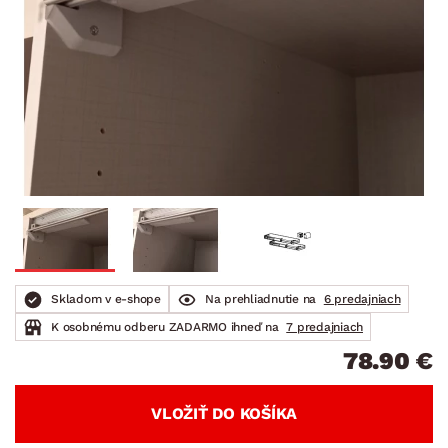
Skladom v e-shope
Na prehliadnutie na
6 predajniach
K osobnému odberu ZADARMO ihneď na
7 predajniach
78.90 €
VLOŽIŤ DO KOŠÍKA