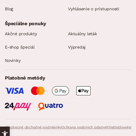
Blog
Vyhlásenie o prístupnosti
Špeciálne ponuky
Akčné produkty
Aktuálny leták
E-shop špeciál
Výpredaj
Novinky
Platobné metódy
Všeobecné obchodné podmienky
Ochrana osobných údajov
Whistleblowing