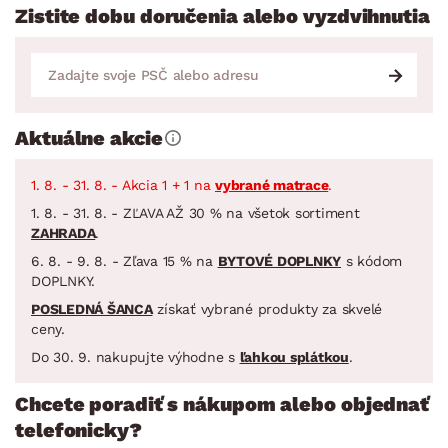
Zistite dobu doručenia alebo vyzdvihnutia
Aktuálne akcie
1. 8. - 31. 8. - Akcia 1 + 1 na
vybrané matrace
.
1. 8. - 31. 8. - ZĽAVA AŽ 30 % na všetok sortiment
ZAHRADA
.
6. 8. - 9. 8. - Zľava 15 % na
BYTOVÉ DOPLNKY
s kódom
DOPLNKY.
POSLEDNÁ ŠANCA
získať vybrané produkty za skvelé
ceny.
Do 30. 9. nakupujte výhodne s
ľahkou splátkou
.
Chcete poradiť s nákupom alebo objednať
telefonicky?