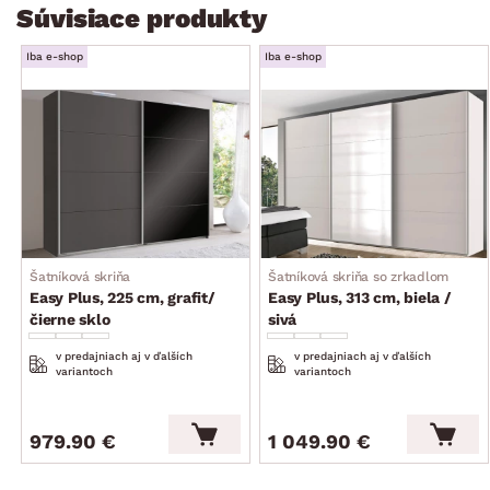
Súvisiace produkty
Iba e-shop
Iba e-shop
Šatníková skriňa
Šatníková skriňa so zrkadlom
Easy Plus, 225 cm, grafit/
Easy Plus, 313 cm, biela /
čierne sklo
sivá
v predajniach aj v ďalších
v predajniach aj v ďalších
variantoch
variantoch
979.90 €
1 049.90 €