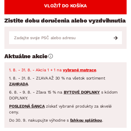
VLOŽIŤ DO KOŠÍKA
Zistite dobu doručenia alebo vyzdvihnutia
Aktuálne akcie
1. 8. - 31. 8. - Akcia 1 + 1 na
vybrané matrace
.
1. 8. - 31. 8. - ZĽAVA AŽ 30 % na všetok sortiment
ZAHRADA
.
6. 8. - 9. 8. - Zľava 15 % na
BYTOVÉ DOPLNKY
s kódom
DOPLNKY.
POSLEDNÁ ŠANCA
získať vybrané produkty za skvelé
ceny.
Do 30. 9. nakupujte výhodne s
ľahkou splátkou
.