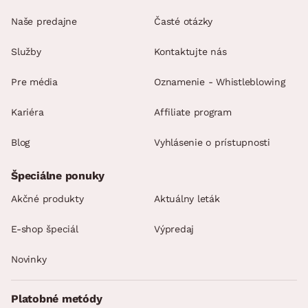
Naše predajne
Časté otázky
Služby
Kontaktujte nás
Pre média
Oznamenie - Whistleblowing
Kariéra
Affiliate program
Blog
Vyhlásenie o prístupnosti
Špeciálne ponuky
Akčné produkty
Aktuálny leták
E-shop špeciál
Výpredaj
Novinky
Platobné metódy