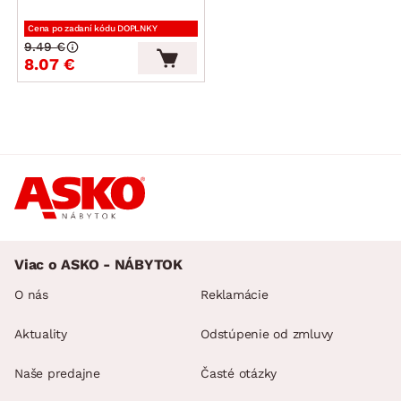
Cena po zadaní kódu DOPLNKY
9.49 €
8.07 €
Viac o ASKO - NÁBYTOK
O nás
Reklamácie
Aktuality
Odstúpenie od zmluvy
Naše predajne
Časté otázky