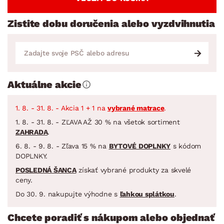
Zistite dobu doručenia alebo vyzdvihnutia
Aktuálne akcie
1. 8. - 31. 8. - Akcia 1 + 1 na
vybrané matrace
.
1. 8. - 31. 8. - ZĽAVA AŽ 30 % na všetok sortiment
ZAHRADA
.
6. 8. - 9. 8. - Zľava 15 % na
BYTOVÉ DOPLNKY
s kódom
DOPLNKY.
POSLEDNÁ ŠANCA
získať vybrané produkty za skvelé
ceny.
Do 30. 9. nakupujte výhodne s
ľahkou splátkou
.
Chcete poradiť s nákupom alebo objednať