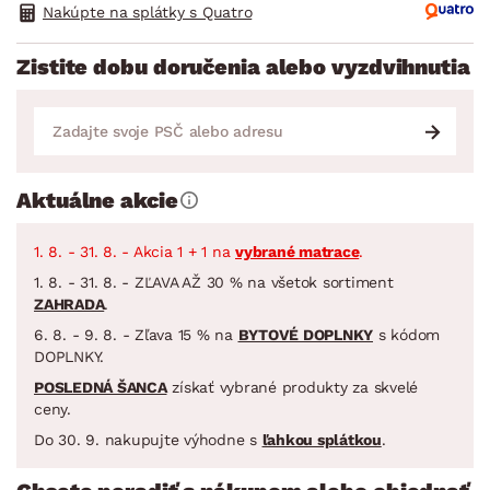
Nakúpte na splátky s Quatro
Zistite dobu doručenia alebo vyzdvihnutia
Aktuálne akcie
1. 8. - 31. 8. - Akcia 1 + 1 na
vybrané matrace
.
1. 8. - 31. 8. - ZĽAVA AŽ 30 % na všetok sortiment
ZAHRADA
.
6. 8. - 9. 8. - Zľava 15 % na
BYTOVÉ DOPLNKY
s kódom
DOPLNKY.
POSLEDNÁ ŠANCA
získať vybrané produkty za skvelé
ceny.
Do 30. 9. nakupujte výhodne s
ľahkou splátkou
.