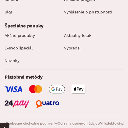
Blog
Vyhlásenie o prístupnosti
Špeciálne ponuky
Akčné produkty
Aktuálny leták
E-shop špeciál
Výpredaj
Novinky
Platobné metódy
Všeobecné obchodné podmienky
Ochrana osobných údajov
Whistleblowing