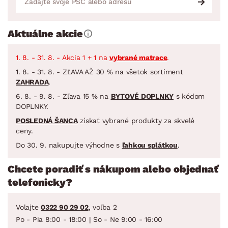
Aktuálne akcie
1. 8. - 31. 8. - Akcia 1 + 1 na
vybrané matrace
.
1. 8. - 31. 8. - ZĽAVA AŽ 30 % na všetok sortiment
ZAHRADA
.
6. 8. - 9. 8. - Zľava 15 % na
BYTOVÉ DOPLNKY
s kódom
DOPLNKY.
POSLEDNÁ ŠANCA
získať vybrané produkty za skvelé
ceny.
Do 30. 9. nakupujte výhodne s
ľahkou splátkou
.
Chcete poradiť s nákupom alebo objednať
telefonicky?
Volajte
0322 90 29 02
, voľba 2
Po - Pia 8:00 - 18:00 | So - Ne 9:00 - 16:00