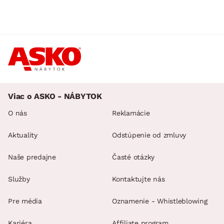
Viac o ASKO - NÁBYTOK
O nás
Reklamácie
Aktuality
Odstúpenie od zmluvy
Naše predajne
Časté otázky
Služby
Kontaktujte nás
Pre média
Oznamenie - Whistleblowing
Kariéra
Affiliate program