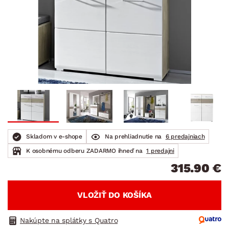
Skladom v e-shope
Na prehliadnutie na
6 predajniach
K osobnému odberu ZADARMO ihneď na
1 predajni
315.90 €
VLOŽIŤ DO KOŠÍKA
Nakúpte na splátky s Quatro