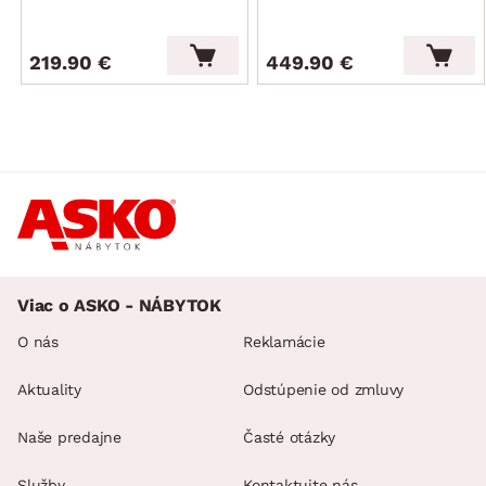
219.90 €
449.90 €
Viac o ASKO - NÁBYTOK
O nás
Reklamácie
Aktuality
Odstúpenie od zmluvy
Naše predajne
Časté otázky
Služby
Kontaktujte nás