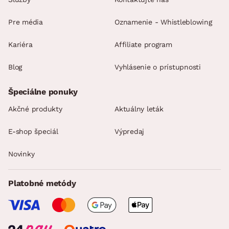
Pre média
Oznamenie - Whistleblowing
Kariéra
Affiliate program
Blog
Vyhlásenie o prístupnosti
Špeciálne ponuky
Akčné produkty
Aktuálny leták
E-shop špeciál
Výpredaj
Novinky
Platobné metódy