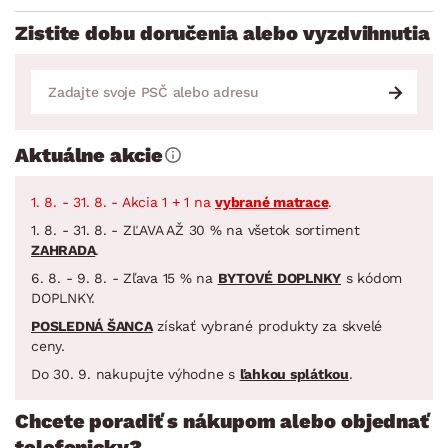
Zistite dobu doručenia alebo vyzdvihnutia
Aktuálne akcie
1. 8. - 31. 8. - Akcia 1 + 1 na
vybrané matrace
.
1. 8. - 31. 8. - ZĽAVA AŽ 30 % na všetok sortiment
ZAHRADA
.
6. 8. - 9. 8. - Zľava 15 % na
BYTOVÉ DOPLNKY
s kódom
DOPLNKY.
POSLEDNÁ ŠANCA
získať vybrané produkty za skvelé
ceny.
Do 30. 9. nakupujte výhodne s
ľahkou splátkou
.
Chcete poradiť s nákupom alebo objednať
telefonicky?