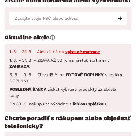
Zistite dobu doručenia alebo vyzdvihnutia
Aktuálne akcie
1. 8. - 31. 8. - Akcia 1 + 1 na
vybrané matrace
.
1. 8. - 31. 8. - ZĽAVA AŽ 30 % na všetok sortiment
ZAHRADA
.
6. 8. - 9. 8. - Zľava 15 % na
BYTOVÉ DOPLNKY
s kódom
DOPLNKY.
POSLEDNÁ ŠANCA
získať vybrané produkty za skvelé
ceny.
Do 30. 9. nakupujte výhodne s
ľahkou splátkou
.
Chcete poradiť s nákupom alebo objednať
telefonicky?