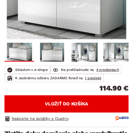
Skladom v e-shope
Na prehliadnutie na
4 predajniach
K osobnému odberu ZADARMO ihneď na
1 predajni
114.90 €
VLOŽIŤ DO KOŠÍKA
Nakúpte na splátky s Quatro