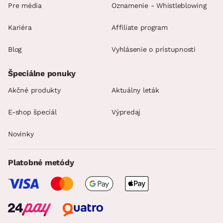
Pre média
Oznamenie - Whistleblowing
Kariéra
Affiliate program
Blog
Vyhlásenie o prístupnosti
Špeciálne ponuky
Akčné produkty
Aktuálny leták
E-shop špeciál
Výpredaj
Novinky
Platobné metódy