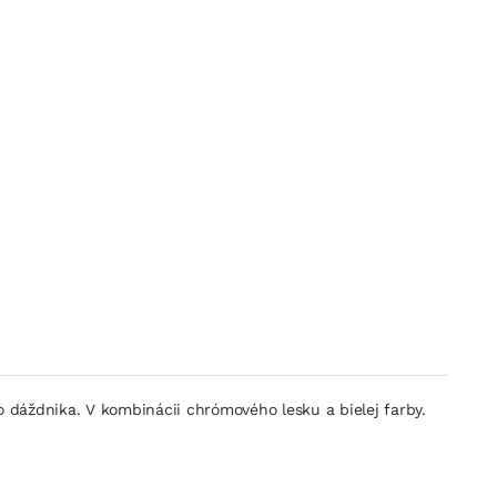
o dáždnika. V kombinácii chrómového lesku a bielej farby.