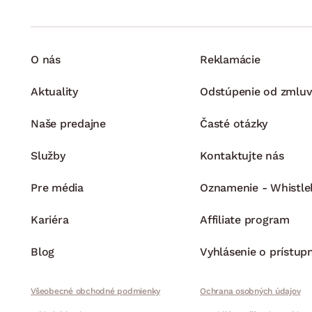
O nás
Reklamácie
Aktuality
Odstúpenie od zmluv
Naše predajne
Časté otázky
Služby
Kontaktujte nás
Pre média
Oznamenie - Whistle
Kariéra
Affiliate program
Blog
Vyhlásenie o prístup
Všeobecné obchodné podmienky
Ochrana osobných údajov