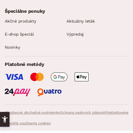
Špeciálne ponuky
Akčné produkty
Aktuálny leták
E-shop špeciál
Výpredaj
Novinky
Platobné metódy
Všeobecné obchodné podmienky
Ochrana osobných údajov
Whistleblowing
Pravidlá používania cookies