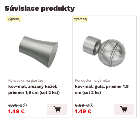
Súvisiace produkty
Výpredaj
Výpredaj
Koncovka na garnižu
Koncovka na garnižu
kov-mat, zrezaný kužeľ,
kov-mat, guľa, priemer 1,9
priemer 1,9 cm (set 2 ks))
cm (set 2 ks)
6.99 €
6.99 €
1.49 €
1.49 €