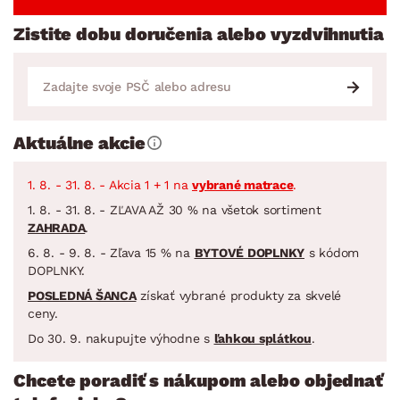
Zistite dobu doručenia alebo vyzdvihnutia
Aktuálne akcie
1. 8. - 31. 8. - Akcia 1 + 1 na
vybrané matrace
.
1. 8. - 31. 8. - ZĽAVA AŽ 30 % na všetok sortiment
ZAHRADA
.
6. 8. - 9. 8. - Zľava 15 % na
BYTOVÉ DOPLNKY
s kódom
DOPLNKY.
POSLEDNÁ ŠANCA
získať vybrané produkty za skvelé
ceny.
Do 30. 9. nakupujte výhodne s
ľahkou splátkou
.
Chcete poradiť s nákupom alebo objednať