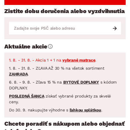
Zistite dobu doručenia alebo vyzdvihnutia
Aktuálne akcie
1. 8. - 31. 8. - Akcia 1 + 1 na
vybrané matrace
.
1. 8. - 31. 8. - ZĽAVA AŽ 30 % na všetok sortiment
ZAHRADA
.
6. 8. - 9. 8. - Zľava 15 % na
BYTOVÉ DOPLNKY
s kódom
DOPLNKY.
POSLEDNÁ ŠANCA
získať vybrané produkty za skvelé
ceny.
Do 30. 9. nakupujte výhodne s
ľahkou splátkou
.
Chcete poradiť s nákupom alebo objednať