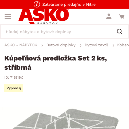
Zatvárame predajňu v Nitre
ASKO - NÁBYTOK
Bytové doplnky
Bytový textil
Kober
Kúpeľňová predložka Set 2 ks,
stříbrná
ID: 718919.0
Výpredaj