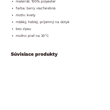
materiál: 100% polyester
farba: berry viacfarebná
motív: kvety
mäkký, hebký, príjemný na dotyk
bez zipsu
možno prať na 30°C
Súvisiace produkty