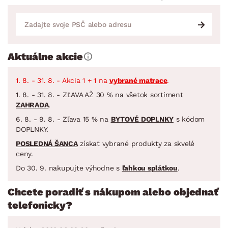
Aktuálne akcie
1. 8. - 31. 8. - Akcia 1 + 1 na
vybrané matrace
.
1. 8. - 31. 8. - ZĽAVA AŽ 30 % na všetok sortiment
ZAHRADA
.
6. 8. - 9. 8. - Zľava 15 % na
BYTOVÉ DOPLNKY
s kódom
DOPLNKY.
POSLEDNÁ ŠANCA
získať vybrané produkty za skvelé
ceny.
Do 30. 9. nakupujte výhodne s
ľahkou splátkou
.
Chcete poradiť s nákupom alebo objednať
telefonicky?