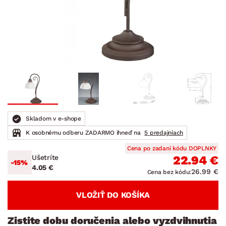
Skladom v e-shope
K osobnému odberu ZADARMO ihneď na
5 predajniach
Cena po zadaní kódu DOPLNKY
Ušetríte
22.94 €
-15%
4.05 €
26.99 €
Cena bez kódu:
VLOŽIŤ DO KOŠÍKA
Zistite dobu doručenia alebo vyzdvihnutia