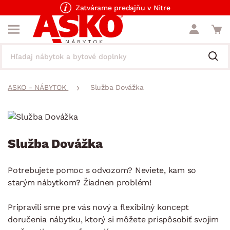
Zatvárame predajňu v Nitre
ASKO - NÁBYTOK
Služba Dovážka
Služba Dovážka
Potrebujete pomoc s odvozom? Neviete, kam so
starým nábytkom? Žiadnen problém!
Pripravili sme pre vás nový a flexibilný koncept
doručenia nábytku, ktorý si môžete prispôsobiť svojim