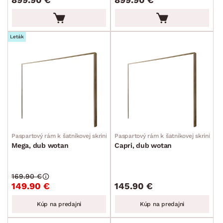
Leták
Paspartový rám k šatníkovej skrini
Paspartový rám k šatníkovej skrini
Mega, dub wotan
Capri, dub wotan
169.90 €
149.90 €
145.90 €
Kúp na predajni
Kúp na predajni