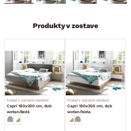
Produkty v zostave
Posteľ s nočnými stolíkmi
Posteľ s nočnými stolíkmi
Capri 180x200 cm, dub
Capri 180x200 cm, dub
wotan/šedá
wotan/biela