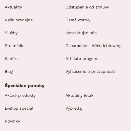
Aktuality
Odstúpenie od zmluvy
Naše predajne
Časté otázky
Služby
Kontaktujte nás
Pre média
Oznamenie - Whistleblowing
Kariéra
Affiliate program
Blog
Vyhlásenie o prístupnosti
Špeciálne ponuky
Akčné produkty
Aktuálny leták
E-shop špeciál
Výpredaj
Novinky