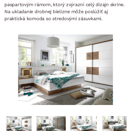
paspartovým rámom, ktorý zvýrazní celý dizajn skrine.
Na ukladanie drobnej bielizne môže poslúžiť aj
praktická komoda so stredovými zásuvkami.