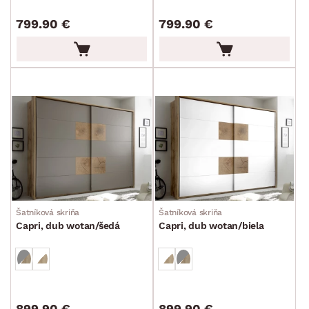
799.90 €
799.90 €
Šatníková skriňa
Šatníková skriňa
Capri, dub wotan/šedá
Capri, dub wotan/biela
899.90 €
899.90 €