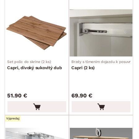
Set políc do skrine (2 ks)
Brzdy s tlmením dojazdu k posuvným 
Capri, divoký sukovitý dub
Capri (2 ks)
51.90 €
69.90 €
Výpredaj