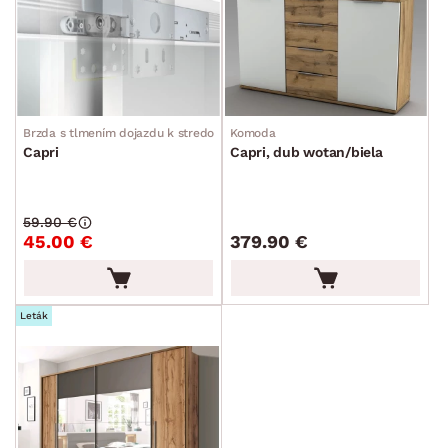
Brzda s tlmením dojazdu k stredovým posuvným dverám skrine
Komoda
Capri
Capri, dub wotan/biela
59.90 €
45.00 €
379.90 €
Leták