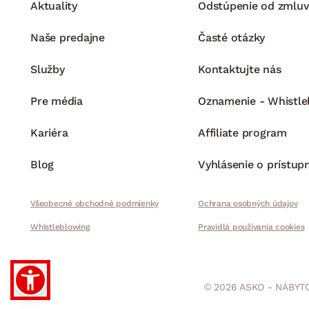
Aktuality
Odstúpenie od zmluv
Naše predajne
Časté otázky
Služby
Kontaktujte nás
Pre média
Oznamenie - Whistle
Kariéra
Affiliate program
Blog
Vyhlásenie o prístup
Všeobecné obchodné podmienky
Ochrana osobných údajov
Whistleblowing
Pravidlá používania cookies
© 2026 ASKO - NÁBYTO