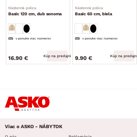
Nástenná polica
Nástenná polica
Basic 120 cm, dub sonoma
Basic 60 cm, biela
v ponuke viac rozmerov
v ponuke viac rozmerov
Kúp na predajni
Kúp na predajn
16.90 €
9.90 €
Viac o ASKO - NÁBYTOK
O nás
Reklamácie