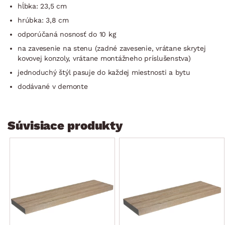
hĺbka: 23,5 cm
hrúbka: 3,8 cm
odporúčaná nosnosť do 10 kg
na zavesenie na stenu (zadné zavesenie, vrátane skrytej
kovovej konzoly, vrátane montážneho príslušenstva)
jednoduchý štýl pasuje do každej miestnosti a bytu
dodávané v demonte
Súvisiace produkty