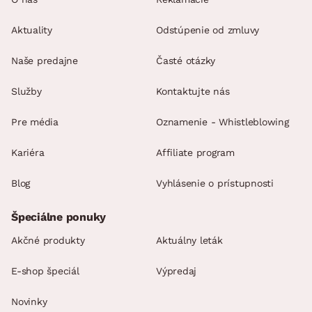
Aktuality
Odstúpenie od zmluvy
Naše predajne
Časté otázky
Služby
Kontaktujte nás
Pre média
Oznamenie - Whistleblowing
Kariéra
Affiliate program
Blog
Vyhlásenie o prístupnosti
Špeciálne ponuky
Akčné produkty
Aktuálny leták
E-shop špeciál
Výpredaj
Novinky