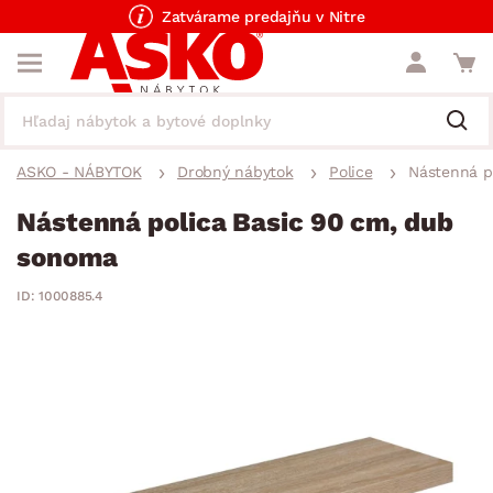
Zatvárame predajňu v Nitre
ASKO - NÁBYTOK
Drobný nábytok
Police
Nástenná p
Nástenná polica Basic 90 cm, dub
sonoma
ID: 1000885.4