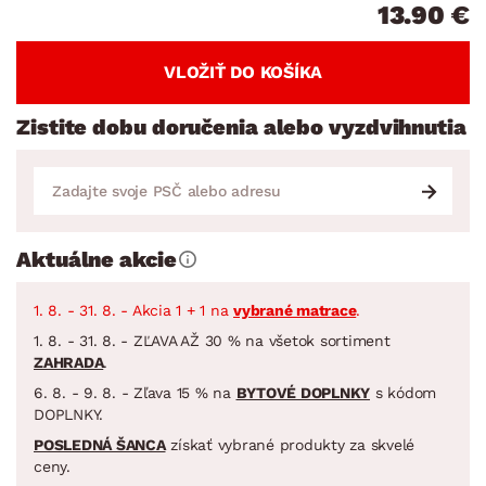
13.90 €
VLOŽIŤ DO KOŠÍKA
Zistite dobu doručenia alebo vyzdvihnutia
Aktuálne akcie
1. 8. - 31. 8. - Akcia 1 + 1 na
vybrané matrace
.
1. 8. - 31. 8. - ZĽAVA AŽ 30 % na všetok sortiment
ZAHRADA
.
6. 8. - 9. 8. - Zľava 15 % na
BYTOVÉ DOPLNKY
s kódom
DOPLNKY.
POSLEDNÁ ŠANCA
získať vybrané produkty za skvelé
ceny.