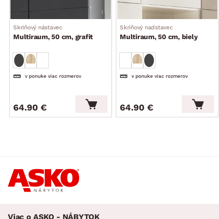
Skriňový nástavec
Skriňový nadstavec
Multiraum, 50 cm, grafit
Multiraum, 50 cm, biely
v ponuke viac rozmerov
v ponuke viac rozmerov
64.90 €
64.90 €
Viac o ASKO - NÁBYTOK