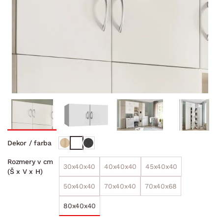
Dekor / farba
Rozmery v cm
30x40x40
40x40x40
45x40x40
(Š x V x H)
50x40x40
70x40x40
70x40x68
80x40x40