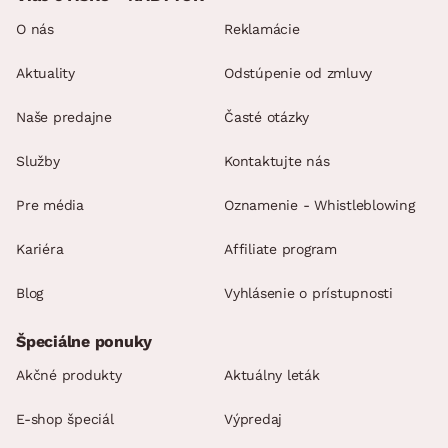
O nás
Reklamácie
Aktuality
Odstúpenie od zmluvy
Naše predajne
Časté otázky
Služby
Kontaktujte nás
Pre média
Oznamenie - Whistleblowing
Kariéra
Affiliate program
Blog
Vyhlásenie o prístupnosti
Špeciálne ponuky
Akčné produkty
Aktuálny leták
E-shop špeciál
Výpredaj