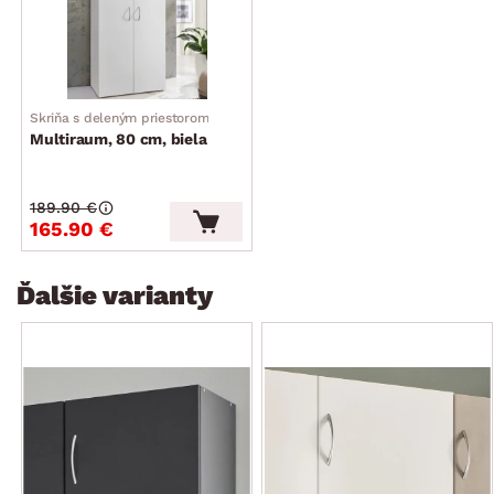
dodávané v demonte
Skriňa s deleným priestorom
Multiraum, 80 cm, biela
189.90 €
165.90 €
Ďalšie varianty