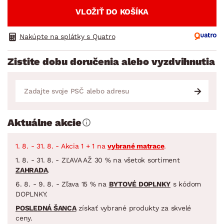
VLOŽIŤ DO KOŠÍKA
Nakúpte na splátky s Quatro
Zistite dobu doručenia alebo vyzdvihnutia
Aktuálne akcie
1. 8. - 31. 8. - Akcia 1 + 1 na
vybrané matrace
.
1. 8. - 31. 8. - ZĽAVA AŽ 30 % na všetok sortiment
ZAHRADA
.
6. 8. - 9. 8. - Zľava 15 % na
BYTOVÉ DOPLNKY
s kódom
DOPLNKY.
POSLEDNÁ ŠANCA
získať vybrané produkty za skvelé
ceny.