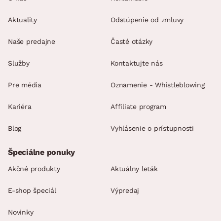
Aktuality
Odstúpenie od zmluvy
Naše predajne
Časté otázky
Služby
Kontaktujte nás
Pre média
Oznamenie - Whistleblowing
Kariéra
Affiliate program
Blog
Vyhlásenie o prístupnosti
Špeciálne ponuky
Akčné produkty
Aktuálny leták
E-shop špeciál
Výpredaj
Novinky