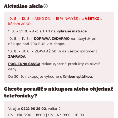
Aktuálne akcie
10. 8. - 12. 8. - ASKO DNI - 15 % NAVYŠE na
VŠETKO
s
kódom ASKO.
1. 8. - 31. 8. - Akcia 1 + 1 na
vybrané matrace
.
10. 8. - 11. 8. -
DOPRAVA ZADARMO
na nábytok pri
nákupe nad 200 EUR v e-shope.
10. 8. - 31. 8. - ZĽAVA AŽ 50 % na všetok sortiment
ZAHRADA
.
POSLEDNÁ ŠANCA
získať vybrané produkty za skvelé
ceny.
Do 30. 9. nakupujte výhodne s
ľahkou splátkou
.
Chcete poradiť s nákupom alebo objednať
telefonicky?
Volajte
0322 90 29 02
, voľba 2
Po - Pia 8:00 - 18:00 | So - Ne 9:00 - 16:00