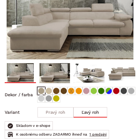
Dekor / farba
Pravý roh
Ľavý roh
Variant
Skladom v e-shope
K osobnému odberu ZADARMO ihneď na
1 predajni