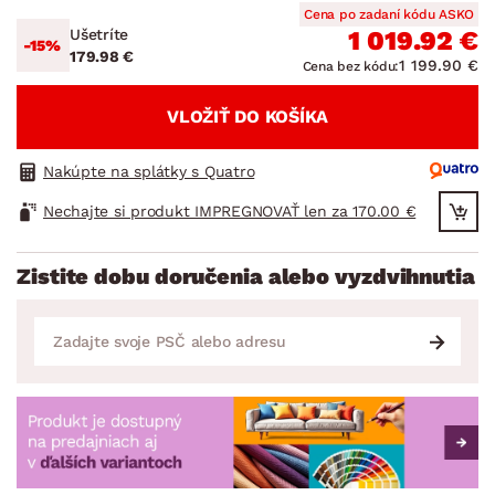
Cena po zadaní kódu ASKO
Ušetríte
1 019.92 €
-15%
179.98 €
1 199.90 €
Cena bez kódu:
VLOŽIŤ DO KOŠÍKA
Nakúpte na splátky s Quatro
Nechajte si produkt IMPREGNOVAŤ len za 170.00 €
Zistite dobu doručenia alebo vyzdvihnutia