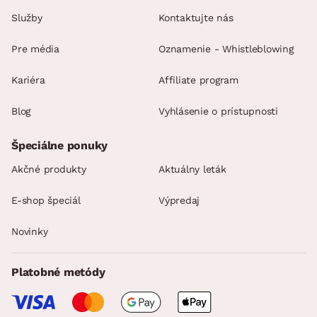
Služby
Kontaktujte nás
Pre média
Oznamenie - Whistleblowing
Kariéra
Affiliate program
Blog
Vyhlásenie o prístupnosti
Špeciálne ponuky
Akčné produkty
Aktuálny leták
E-shop špeciál
Výpredaj
Novinky
Platobné metódy