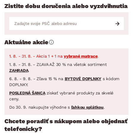
Zistite dobu doručenia alebo vyzdvihnutia
Aktuálne akcie
1. 8. - 31. 8. - Akcia 1 + 1 na
vybrané matrace
.
1. 8. - 31. 8. - ZĽAVA AŽ 30 % na všetok sortiment
ZAHRADA
.
6. 8. - 9. 8. - Zľava 15 % na
BYTOVÉ DOPLNKY
s kódom
DOPLNKY.
POSLEDNÁ ŠANCA
získať vybrané produkty za skvelé
ceny.
Do 30. 9. nakupujte výhodne s
ľahkou splátkou
.
Chcete poradiť s nákupom alebo objednať
telefonicky?