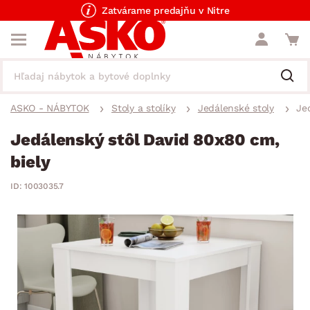
Zatvárame predajňu v Nitre
ASKO - NÁBYTOK
Stoly a stolíky
Jedálenské stoly
Je
Jedálenský stôl David 80x80 cm,
biely
ID: 1003035.7