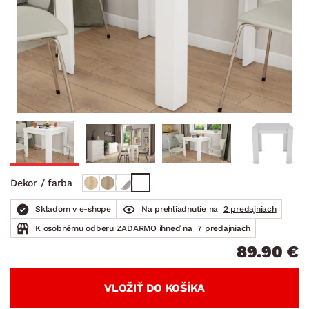
Dekor / farba
Skladom v e-shope
Na prehliadnutie na
2 predajniach
K osobnému odberu ZADARMO ihneď na
7 predajniach
89.90 €
VLOŽIŤ DO KOŠÍKA