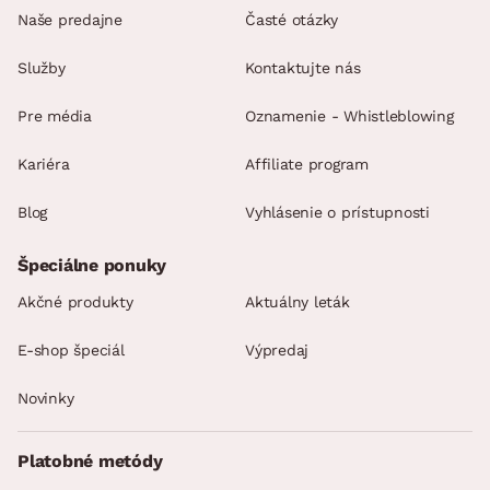
Naše predajne
Časté otázky
Služby
Kontaktujte nás
Pre média
Oznamenie - Whistleblowing
Kariéra
Affiliate program
Blog
Vyhlásenie o prístupnosti
Špeciálne ponuky
Akčné produkty
Aktuálny leták
E-shop špeciál
Výpredaj
Novinky
Platobné metódy