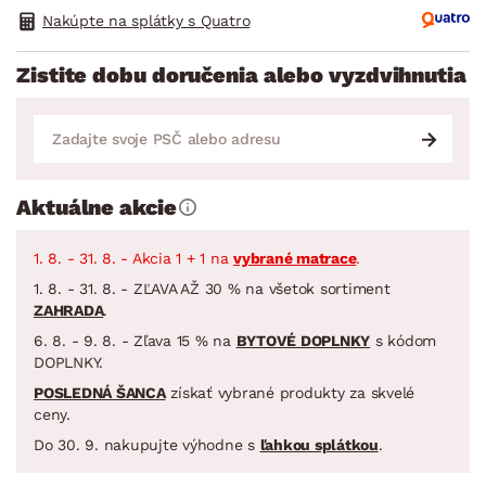
Nakúpte na splátky s Quatro
Zistite dobu doručenia alebo vyzdvihnutia
Aktuálne akcie
1. 8. - 31. 8. - Akcia 1 + 1 na
vybrané matrace
.
1. 8. - 31. 8. - ZĽAVA AŽ 30 % na všetok sortiment
ZAHRADA
.
6. 8. - 9. 8. - Zľava 15 % na
BYTOVÉ DOPLNKY
s kódom
DOPLNKY.
POSLEDNÁ ŠANCA
získať vybrané produkty za skvelé
ceny.
Do 30. 9. nakupujte výhodne s
ľahkou splátkou
.