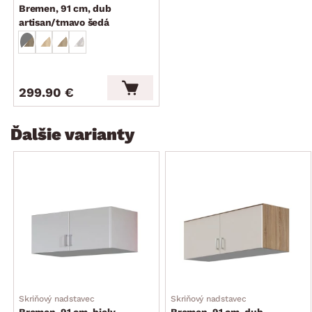
Bremen, 91 cm, dub
artisan/tmavo šedá
299.90 €
Ďalšie varianty
Skriňový nadstavec
Skriňový nadstavec