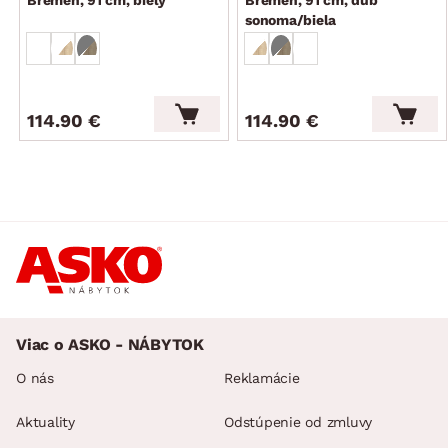
Bremen, 91 cm, biely
Bremen, 91 cm, dub
sonoma/biela
114.90 €
114.90 €
Viac o ASKO - NÁBYTOK
O nás
Reklamácie
Aktuality
Odstúpenie od zmluvy