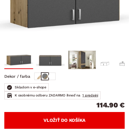
Dekor / farba
Skladom v e-shope
K osobnému odberu ZADARMO ihneď na
1 predajni
114.90 €
VLOŽIŤ DO KOŠÍKA