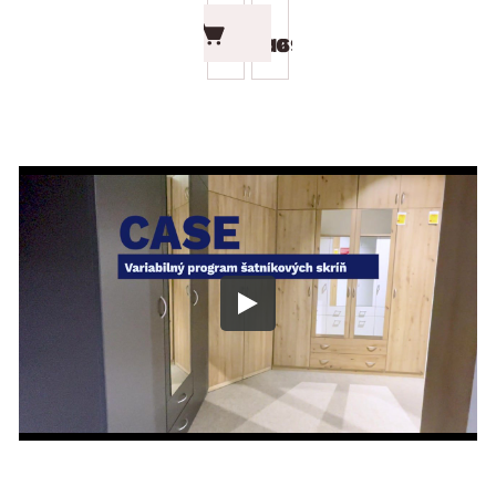
169.90 €
169.90 €