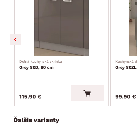
Dolná kuchynská skrinka
Kuchynská d
Grey 80D, 80 cm
Grey 80ZL
115.90 €
99.90 €
Ďalšie varianty