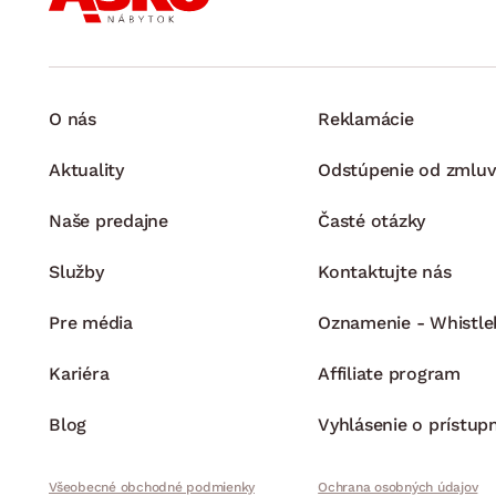
O nás
Reklamácie
Aktuality
Odstúpenie od zmluv
Naše predajne
Časté otázky
Služby
Kontaktujte nás
Pre média
Oznamenie - Whistle
Kariéra
Affiliate program
Blog
Vyhlásenie o prístup
Všeobecné obchodné podmienky
Ochrana osobných údajov