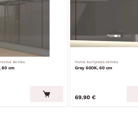
rezová skrinka
Horná kuchynská skrinka
, 80 cm
Grey 60OK, 60 cm
69.90 €