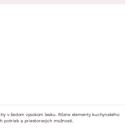
chy v šedom vysokom lesku. Rôzne elementy kuchynského
h potrieb a priestorových možností.