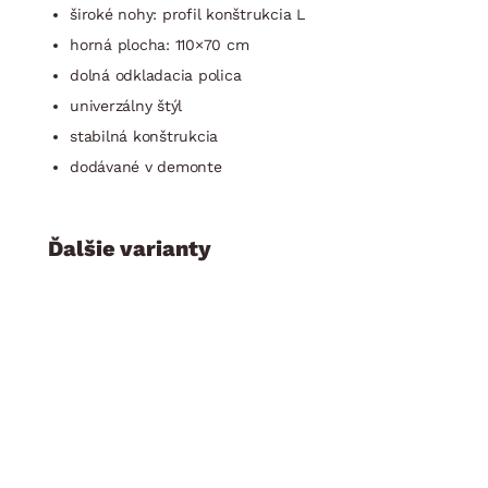
široké nohy: profil konštrukcia L
horná plocha: 110×70 cm
dolná odkladacia polica
univerzálny štýl
stabilná konštrukcia
dodávané v demonte
Ďalšie varianty