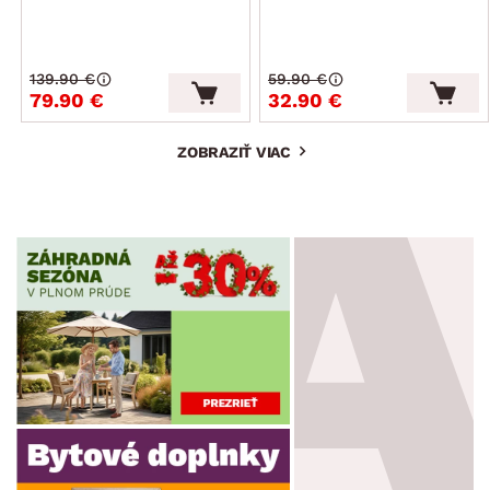
139.90 €
59.90 €
79.90 €
32.90 €
ZOBRAZIŤ VIAC