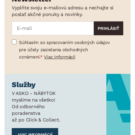
Vyplňte svoju e-mailovú adresu a nechajte si
poslať akčné ponuky a novinky.
Súhlasím so spracovaním osobných údajov
pre účely zasielania obchodných
oznámení.
Viac informácií
Služby
V ASKO - NÁBYTOK
myslíme na všetko!
Od odborného
poradenstva
až po Click & Collect.
VIAC INFORMÁCIÍ