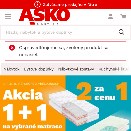
Zatvárame predajňu v Nitre
Ospravedlňujeme sa, zvolený produkt sa
nenašiel.
Nábytok
Bytové doplnky
Nábytkové zostavy
Kuchynské štúdi