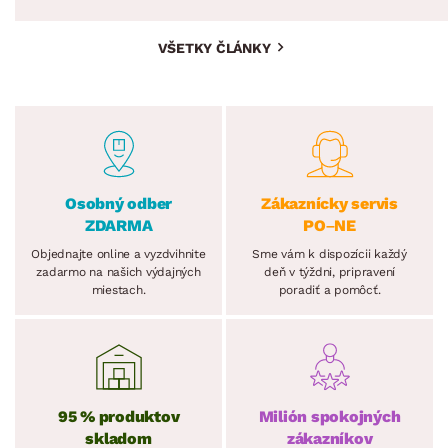
VŠETKY ČLÁNKY
Osobný odber
Zákaznícky servis
ZDARMA
PO–NE
Objednajte online a vyzdvihnite
Sme vám k dispozícii každý
zadarmo na našich výdajných
deň v týždni, pripravení
miestach.
poradiť a pomôcť.
95 % produktov
Milión spokojných
skladom
zákazníkov