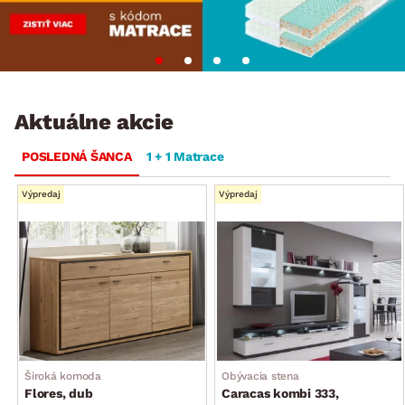
Aktuálne akcie
POSLEDNÁ ŠANCA
1 + 1 Matrace
Výpredaj
Výpredaj
Široká komoda
Obývacia stena
Flores, dub
Caracas kombi 333,