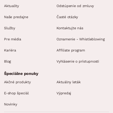
Aktuality
Odstúpenie od zmluvy
Naše predajne
Časté otázky
Služby
Kontaktujte nás
Pre média
Oznamenie - Whistleblowing
Kariéra
Affiliate program
Blog
Vyhlásenie o prístupnosti
Špeciálne ponuky
Akčné produkty
Aktuálny leták
E-shop špeciál
Výpredaj
Novinky