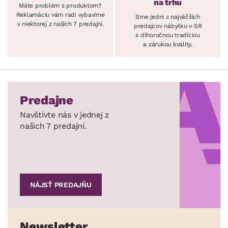
na trhu
Máte problém s produktom?
Reklamáciu vám radi vybavíme
Sme jedni z najväčších
v niektorej z našich 7 predajní.
predajcov nábytku v SR
s dlhoročnou tradíciou
a zárukou kvality.
Predajne
Navštívte nás v jednej z
našich 7 predajní.
NÁJSŤ PREDAJŇU
Newsletter