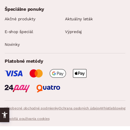
Špeciálne ponuky
Akčné produkty
Aktuálny leták
E-shop špeciál
Výpredaj
Novinky
Platobné metódy
Všeobecné obchodné podmienky
Ochrana osobných údajov
Whistleblowing
Pravidlá používania cookies